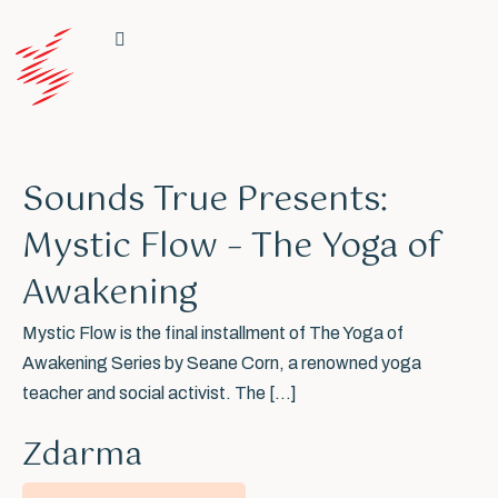
Sounds True Presents:
Mystic Flow – The Yoga of
Awakening
Mystic Flow is the final installment of The Yoga of
Awakening Series by Seane Corn, a renowned yoga
teacher and social activist. The […]
Zdarma